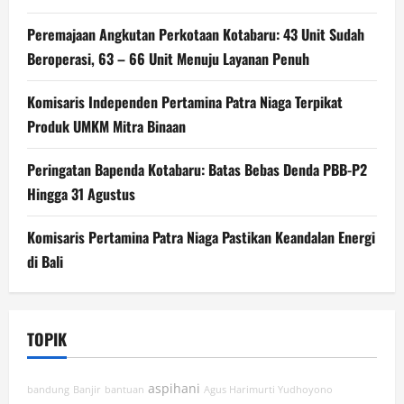
Peremajaan Angkutan Perkotaan Kotabaru: 43 Unit Sudah
Beroperasi, 63 – 66 Unit Menuju Layanan Penuh
Komisaris Independen Pertamina Patra Niaga Terpikat
Produk UMKM Mitra Binaan
Peringatan Bapenda Kotabaru: Batas Bebas Denda PBB-P2
Hingga 31 Agustus
Komisaris Pertamina Patra Niaga Pastikan Keandalan Energi
di Bali
TOPIK
aspihani
bandung
Banjir
bantuan
Agus Harimurti Yudhoyono