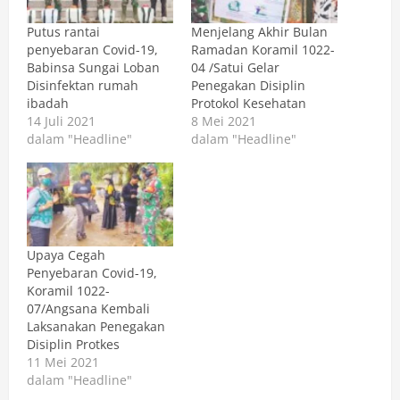
Putus rantai
Menjelang Akhir Bulan
penyebaran Covid-19,
Ramadan Koramil 1022-
Babinsa Sungai Loban
04 /Satui Gelar
Disinfektan rumah
Penegakan Disiplin
ibadah
Protokol Kesehatan
14 Juli 2021
8 Mei 2021
dalam "Headline"
dalam "Headline"
Upaya Cegah
Penyebaran Covid-19,
Koramil 1022-
07/Angsana Kembali
Laksanakan Penegakan
Disiplin Protkes
11 Mei 2021
dalam "Headline"