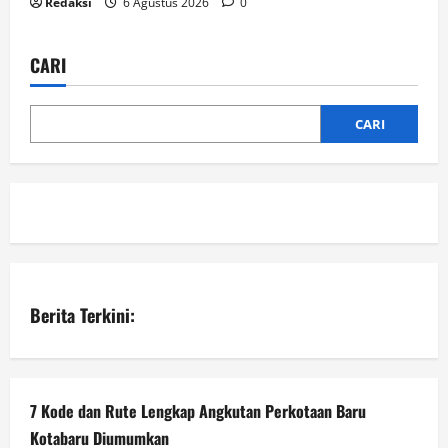
Redaksi
6 Agustus 2026
0
CARI
CARI
Berita Terkini:
7 Kode dan Rute Lengkap Angkutan Perkotaan Baru
Kotabaru Diumumkan