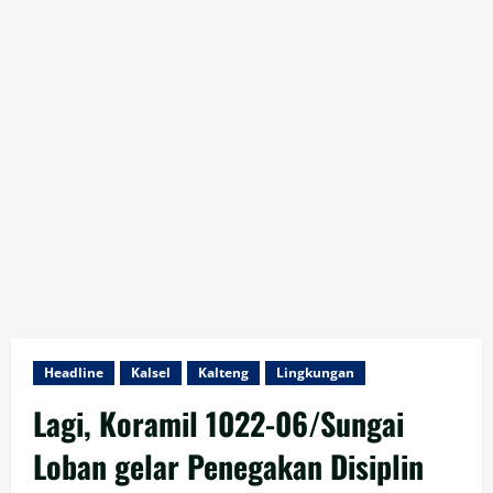
Headline
Kalsel
Kalteng
Lingkungan
Lagi, Koramil 1022-06/Sungai
Loban gelar Penegakan Disiplin