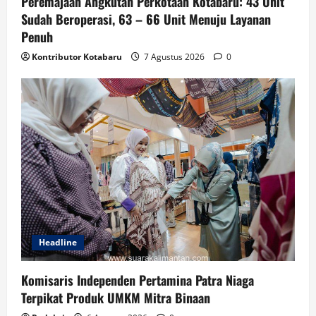
Peremajaan Angkutan Perkotaan Kotabaru: 43 Unit
Sudah Beroperasi, 63 – 66 Unit Menuju Layanan
Penuh
Kontributor Kotabaru
7 Agustus 2026
0
Headline
Komisaris Independen Pertamina Patra Niaga
Terpikat Produk UMKM Mitra Binaan