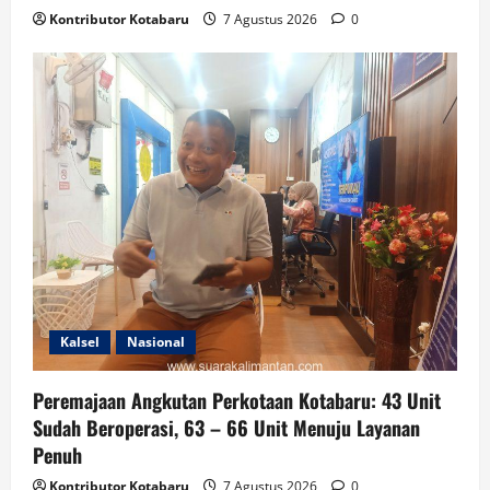
Kontributor Kotabaru
7 Agustus 2026
0
Kalsel
Nasional
Peremajaan Angkutan Perkotaan Kotabaru: 43 Unit
Sudah Beroperasi, 63 – 66 Unit Menuju Layanan
Penuh
Kontributor Kotabaru
7 Agustus 2026
0