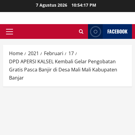
Skip
7 Agustus 2026
10:54:18 PM
to
content
FACEBOOK
Primary
Menu
Home
2021
Februari
17
DPD APERSI KALSEL Kembali Gelar Pengobatan
Gratis Pasca Banjir di Desa Mali Mali Kabupaten
Banjar