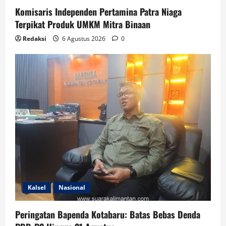
Komisaris Independen Pertamina Patra Niaga
Terpikat Produk UMKM Mitra Binaan
Redaksi
6 Agustus 2026
0
Kalsel
Nasional
Peringatan Bapenda Kotabaru: Batas Bebas Denda