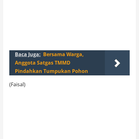
Baca Juga:
Bersama Warga,
Anggota Satgas TMMD
Pindahkan Tumpukan Pohon
(Faisal)