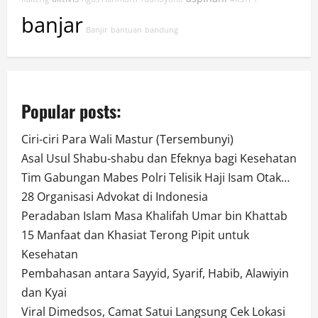
banjar
Banjir
bantuan
bandung
Popular posts:
Ciri-ciri Para Wali Mastur (Tersembunyi)
Asal Usul Shabu-shabu dan Efeknya bagi Kesehatan
Tim Gabungan Mabes Polri Telisik Haji Isam Otak…
28 Organisasi Advokat di Indonesia
Peradaban Islam Masa Khalifah Umar bin Khattab
15 Manfaat dan Khasiat Terong Pipit untuk
Kesehatan
Pembahasan antara Sayyid, Syarif, Habib, Alawiyin
dan Kyai
Viral Dimedsos, Camat Satui Langsung Cek Lokasi