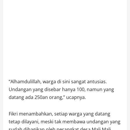
“Alhamdulillah, warga di sini sangat antusias.
Undangan yang disebar hanya 100, namun yang
datang ada 250an orang,” ucapnya.
Fikri menambahkan, setiap warga yang datang
tetap dilayani, meski tak membawa undangan yang
sudah dibagikan oleh perangkat desa Mali Mali.