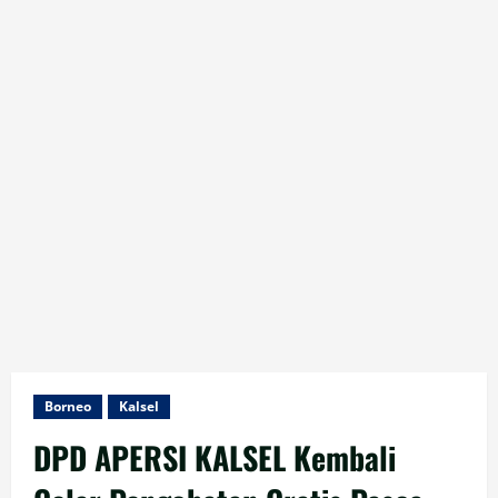
Borneo
Kalsel
DPD APERSI KALSEL Kembali