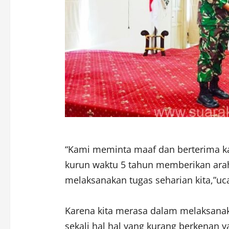
“Kami meminta maaf dan berterima ka
kurun waktu 5 tahun memberikan ara
melaksanakan tugas seharian kita,”u
Karena kita merasa dalam melaksanak
sekali hal hal yang kurang berkenan y