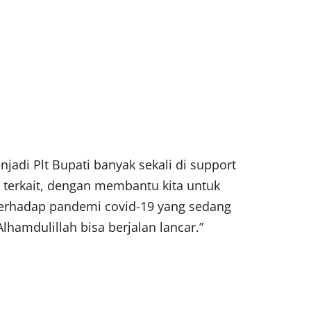
jadi Plt Bupati banyak sekali di support
 terkait, dengan membantu kita untuk
erhadap pandemi covid-19 yang sedang
hamdulillah bisa berjalan lancar.”