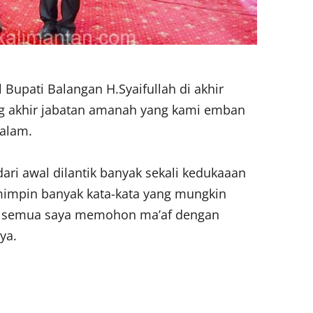
Bupati Balangan H.Syaifullah di akhir
g akhir jabatan amanah yang kami emban
malam.
dari awal dilantik banyak sekali kedukaaan
emimpin banyak kata-kata yang mungkin
ak semua saya memohon ma’af dengan
ya.