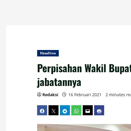
Headline
Perpisahan Wakil Bupa
jabatannya
Redaksi
16 Februari 2021
2 minutes r