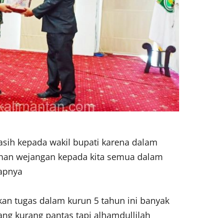
sih kepada wakil bupati karena dalam
han wejangan kepada kita semua dalam
capnya
an tugas dalam kurun 5 tahun ini banyak
ang kurang pantas tapi alhamdullilah