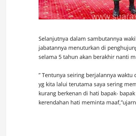
Selanjutnya dalam sambutannya wakil 
jabatannya menuturkan di penghujun
selama 5 tahun akan berakhir nanti 
” Tentunya seiring berjalannya waktu 
yg kita lalui terutama saya sering m
kurang berkenan di hati bapak- bap
kerendahan hati meminta maaf,”ujarn