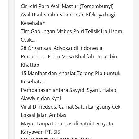
Ciri-ciri Para Wali Mastur (Tersembunyi)
Asal Usul Shabu-shabu dan Efeknya bagi
Kesehatan
Tim Gabungan Mabes Polri Telisik Haji Isam
Otak…
28 Organisasi Advokat di Indonesia
Peradaban Islam Masa Khalifah Umar bin
Khattab
15 Manfaat dan Khasiat Terong Pipit untuk
Kesehatan
Pembahasan antara Sayyid, Syarif, Habib,
Alawiyin dan Kyai
Viral Dimedsos, Camat Satui Langsung Cek
Lokasi Jalan Amblas
Mayat Tanpa Identitas di Satui Ternyata
Karyawan PT. SIS