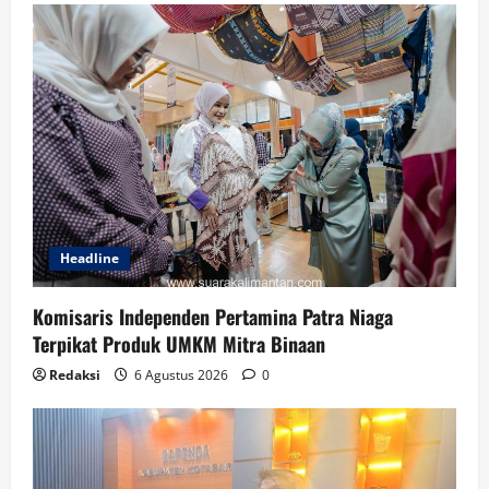
Headline
Komisaris Independen Pertamina Patra Niaga
Terpikat Produk UMKM Mitra Binaan
Redaksi
6 Agustus 2026
0