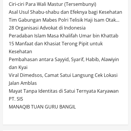
Ciri-ciri Para Wali Mastur (Tersembunyi)
Asal Usul Shabu-shabu dan Efeknya bagi Kesehatan
Tim Gabungan Mabes Polri Telisik Haji Isam Otak…
28 Organisasi Advokat di Indonesia
Peradaban Islam Masa Khalifah Umar bin Khattab
15 Manfaat dan Khasiat Terong Pipit untuk
Kesehatan
Pembahasan antara Sayyid, Syarif, Habib, Alawiyin
dan Kyai
Viral Dimedsos, Camat Satui Langsung Cek Lokasi
Jalan Amblas
Mayat Tanpa Identitas di Satui Ternyata Karyawan
PT. SIS
MANAQIB TUAN GURU BANGIL