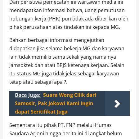
Dari peristiwa pemecatan ini wartawan media ini
mendapatkan informasi bahwa, uang pemutusan
hubungan kerja (PHK) pun tidak ada diberikan oleh
pihak perusahaan atas tindakan ini kepada MG.
Bahkan berbagai informasi mengejutkan
didapatkan jika selama bekerja MG dan karyawan
lain tidak memiliki sama sekali yang nama nya
Jamsoktek dan atau BPJS ketenaga kerjaan. Selain
itu status MG juga tidak jelas sebagai karyawan
tetap atau sebagai apa ?.
Baca Juga:
Suara Wong Cilik dari
Samosir, Pak Jokowi Kami Ingin
dapat Seritifikat Juga
Sementara itu pihak PT. FNP melalui Humas
Saudara Arjoni hingga berita ini di angkat belum