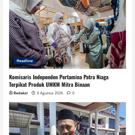
Headline
Komisaris Independen Pertamina Patra Niaga
Terpikat Produk UMKM Mitra Binaan
Redaksi
6 Agustus 2026
0