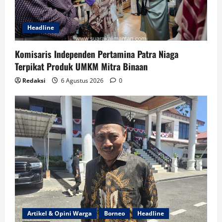
Headline
Komisaris Independen Pertamina Patra Niaga
Terpikat Produk UMKM Mitra Binaan
Redaksi
6 Agustus 2026
0
Artikel & Opini Warga
Borneo
Headline