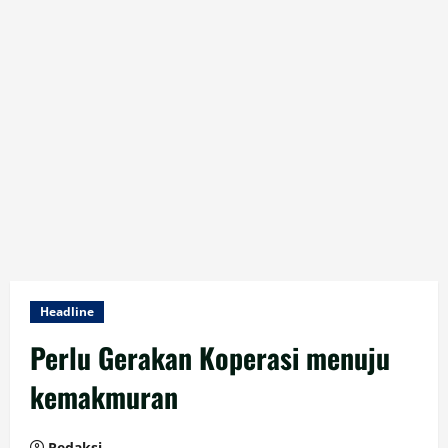
Headline
Perlu Gerakan Koperasi menuju
kemakmuran
Redaksi