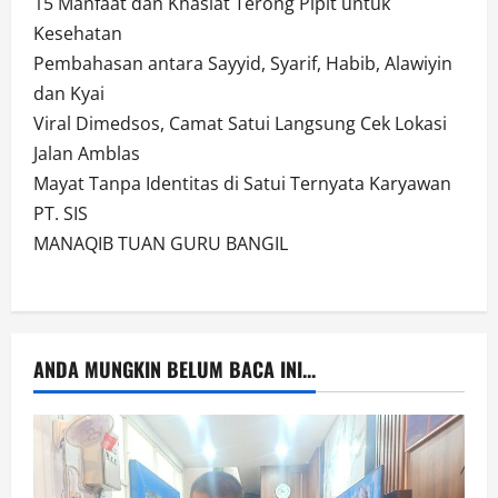
15 Manfaat dan Khasiat Terong Pipit untuk
Kesehatan
Pembahasan antara Sayyid, Syarif, Habib, Alawiyin
dan Kyai
Viral Dimedsos, Camat Satui Langsung Cek Lokasi
Jalan Amblas
Mayat Tanpa Identitas di Satui Ternyata Karyawan
PT. SIS
MANAQIB TUAN GURU BANGIL
ANDA MUNGKIN BELUM BACA INI...