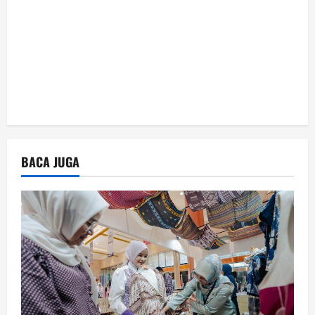
n
BACA JUGA