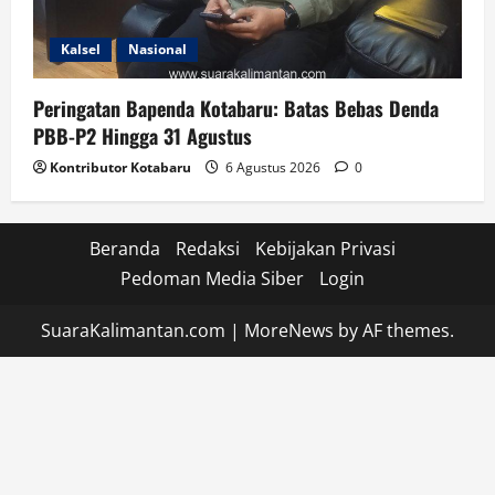
Kalsel
Nasional
Peringatan Bapenda Kotabaru: Batas Bebas Denda
PBB-P2 Hingga 31 Agustus
Kontributor Kotabaru
6 Agustus 2026
0
Beranda
Redaksi
Kebijakan Privasi
Pedoman Media Siber
Login
SuaraKalimantan.com
|
MoreNews
by AF themes.