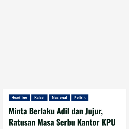
Headline
Kalsel
Nasional
Politik
Minta Berlaku Adil dan Jujur,
Ratusan Masa Serbu Kantor KPU