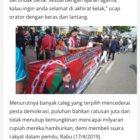
bertindak benar sesuai dengan ajaran agama,
kalau ingin anda selamat di akhirat kelak,” ucap
orator dengan keras dan lantang.
Menurutnya banyak caleg yang terpilih mencederai
pesta demokrasi, puluhan bahkan ratusan juta dan
tidak menutup kemungkinan mencapai milyaran
rupiah mereka hamburkan, demi membeli suara
rakyat dalam pemilu, Rabu (17/4/2019).