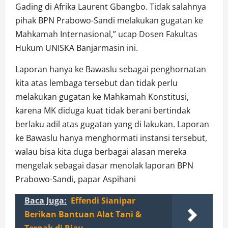
Gading di Afrika Laurent Gbangbo. Tidak salahnya
pihak BPN Prabowo-Sandi melakukan gugatan ke
Mahkamah Internasional,” ucap Dosen Fakultas
Hukum UNISKA Banjarmasin ini.
Laporan hanya ke Bawaslu sebagai penghornatan
kita atas lembaga tersebut dan tidak perlu
melakukan gugatan ke Mahkamah Konstitusi,
karena MK diduga kuat tidak berani bertindak
berlaku adil atas gugatan yang di lakukan. Laporan
ke Bawaslu hanya menghormati instansi tersebut,
walau bisa kita duga berbagai alasan mereka
mengelak sebagai dasar menolak laporan BPN
Prabowo-Sandi, papar Aspihani
Baca Juga:
Effendi Sianipar
Berikan Bantuan Alat Tani &
Ternak di Riau