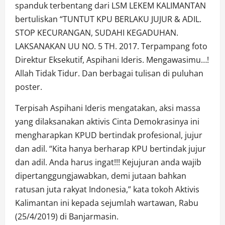
spanduk terbentang dari LSM LEKEM KALIMANTAN
bertuliskan “TUNTUT KPU BERLAKU JUJUR & ADIL.
STOP KECURANGAN, SUDAHI KEGADUHAN.
LAKSANAKAN UU NO. 5 TH. 2017. Terpampang foto
Direktur Eksekutif, Aspihani Ideris. Mengawasimu…!
Allah Tidak Tidur. Dan berbagai tulisan di puluhan
poster.
Terpisah Aspihani Ideris mengatakan, aksi massa
yang dilaksanakan aktivis Cinta Demokrasinya ini
mengharapkan KPUD bertindak profesional, jujur
dan adil. “Kita hanya berharap KPU bertindak jujur
dan adil. Anda harus ingat!!! Kejujuran anda wajib
dipertanggungjawabkan, demi jutaan bahkan
ratusan juta rakyat Indonesia,” kata tokoh Aktivis
Kalimantan ini kepada sejumlah wartawan, Rabu
(25/4/2019) di Banjarmasin.