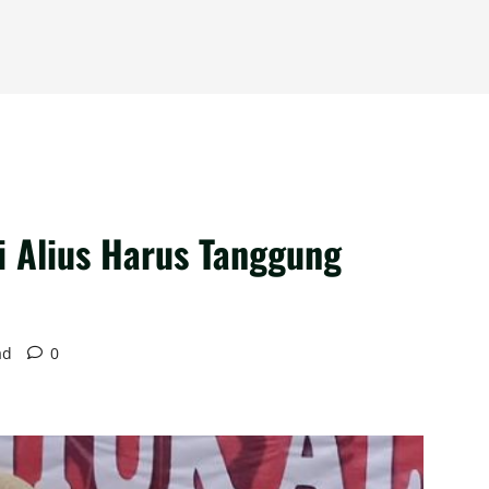
i Alius Harus Tanggung
ad
0