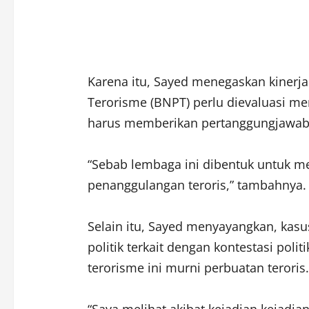
Karena itu, Sayed menegaskan kinerj
Terorisme (BNPT) perlu dievaluasi m
harus memberikan pertanggungjawaba
“Sebab lembaga ini dibentuk untuk m
penanggulangan teroris,” tambahnya.
Selain itu, Sayed menyayangkan, kasu
politik terkait dengan kontestasi poli
terorisme ini murni perbuatan teroris.
“Saya melihat akibat kejadian kejadia