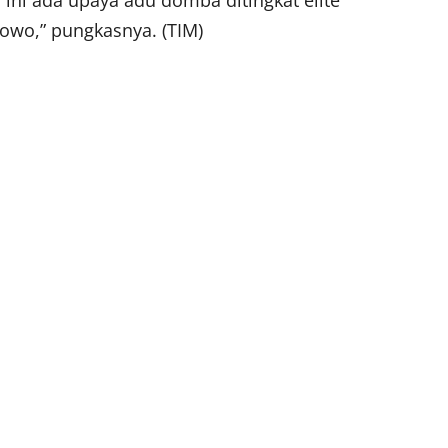
bowo,” pungkasnya. (TIM)