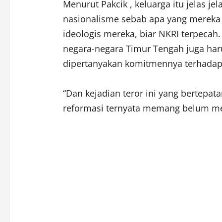
Menurut Pakcik , keluarga itu jelas jel
nasionalisme sebab apa yang mereka 
ideologis mereka, biar NKRI terpecah. 
negara-negara Timur Tengah juga harus
dipertanyakan komitmennya terhadap N
“Dan kejadian teror ini yang bertepa
reformasi ternyata memang belum me