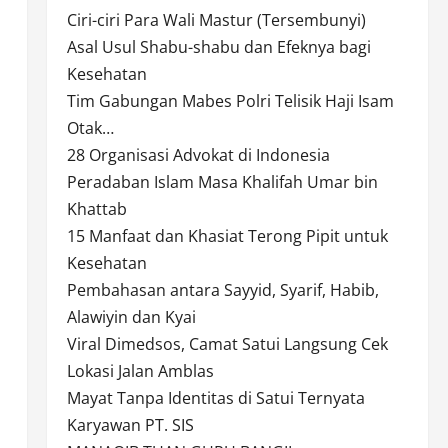
Ciri-ciri Para Wali Mastur (Tersembunyi)
Asal Usul Shabu-shabu dan Efeknya bagi
Kesehatan
Tim Gabungan Mabes Polri Telisik Haji Isam
Otak…
28 Organisasi Advokat di Indonesia
Peradaban Islam Masa Khalifah Umar bin
Khattab
15 Manfaat dan Khasiat Terong Pipit untuk
Kesehatan
Pembahasan antara Sayyid, Syarif, Habib,
Alawiyin dan Kyai
Viral Dimedsos, Camat Satui Langsung Cek
Lokasi Jalan Amblas
Mayat Tanpa Identitas di Satui Ternyata
Karyawan PT. SIS