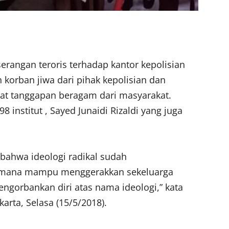
erangan teroris terhadap kantor kepolisian
orban jiwa dari pihak kepolisian dan
at tanggapan beragam dari masyarakat.
8 institut , Sayed Junaidi Rizaldi yang juga
bahwa ideologi radikal sudah
imana mampu menggerakkan sekeluarga
gorbankan diri atas nama ideologi,” kata
arta, Selasa (15/5/2018).