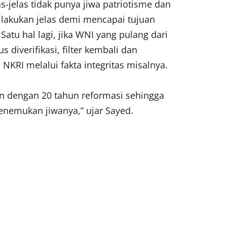
as-jelas tidak punya jiwa patriotisme dan
lakukan jelas demi mencapai tujuan
Satu hal lagi, jika WNI yang pulang dari
 diverifikasi, filter kembali dan
KRI melalui fakta integritas misalnya.
tan dengan 20 tahun reformasi sehingga
nemukan jiwanya,” ujar Sayed.