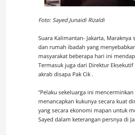
Foto: Sayed Junaidi Rizaldi
Suara Kalimantan- Jakarta, Maraknya s
dan rumah ibadah yang menyebabkan k
masyarakat beberapa hari ini mendap
Termasuk juga dari Direktur Eksekutif 9
akrab disapa Pak Cik .
“Pelaku sekeluarga ini mencerminkan 
menancapkan kukunya secara kuat d
yang secara ekonomi mapan untuk men
Sayed dalam keterangan persnya di Jak