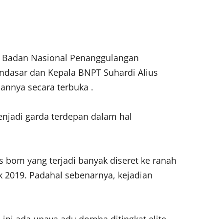
a Badan Nasional Penanggulangan
endasar dan Kepala BNPT Suhardi Alius
nnya secara terbuka .
enjadi garda terdepan dalam hal
s bom yang terjadi banyak diseret ke ranah
tik 2019. Padahal sebenarnya, kejadian
n ini ada upaya adu domba ditingkat elite