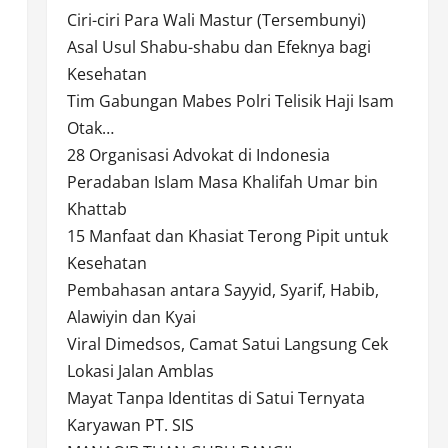
Ciri-ciri Para Wali Mastur (Tersembunyi)
Asal Usul Shabu-shabu dan Efeknya bagi
Kesehatan
Tim Gabungan Mabes Polri Telisik Haji Isam
Otak…
28 Organisasi Advokat di Indonesia
Peradaban Islam Masa Khalifah Umar bin
Khattab
15 Manfaat dan Khasiat Terong Pipit untuk
Kesehatan
Pembahasan antara Sayyid, Syarif, Habib,
Alawiyin dan Kyai
Viral Dimedsos, Camat Satui Langsung Cek
Lokasi Jalan Amblas
Mayat Tanpa Identitas di Satui Ternyata
Karyawan PT. SIS