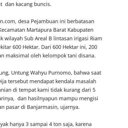
t dan kacang buncis.
n.com, desa Pejambuan ini berbatasan
Kecamatan Martapura Barat Kabupaten
 wilayah Sub Areal B lintasan irigasi Riam
itar 600 Hektar. Dari 600 Hektar ini, 200
an maksimal oleh kelompok tani disana.
tung, Untung Wahyu Purnomo, bahwa saat
wija tersebut mendapat kendala masalah
anian di tempat kami tidak kurang dari 5
harinya, dan hasilnyapun mampu mengisi
an pasar di Banjarmasin, ujarnya.
yak hanya 3 sampai 4 ton saja, karena