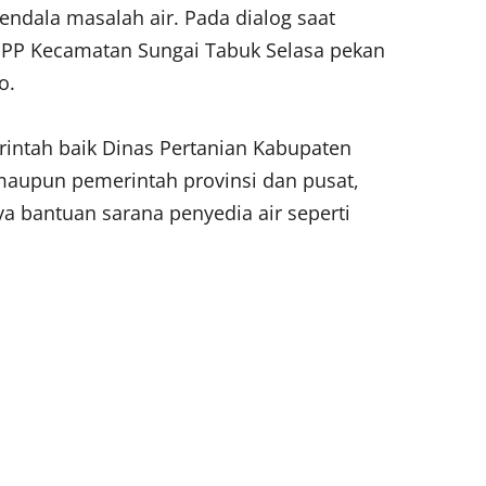
kendala masalah air. Pada dialog saat
BPP Kecamatan Sungai Tabuk Selasa pekan
o.
intah baik Dinas Pertanian Kabupaten
 maupun pemerintah provinsi dan pusat,
 bantuan sarana penyedia air seperti