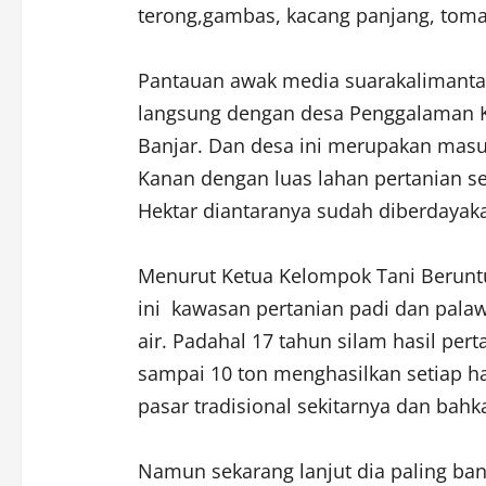
terong,gambas, kacang panjang, toma
Pantauan awak media suarakalimanta
langsung dengan desa Penggalaman 
Banjar. Dan desa ini merupakan masuk
Kanan dengan luas lahan pertanian sek
Hektar diantaranya sudah diberdayak
Menurut Ketua Kelompok Tani Berun
ini kawasan pertanian padi dan pala
air. Padahal 17 tahun silam hasil pert
sampai 10 ton menghasilkan setiap 
pasar tradisional sekitarnya dan bahk
Namun sekarang lanjut dia paling ban