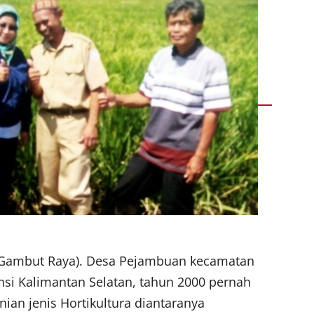
(Gambut Raya). Desa Pejambuan kecamatan
nsi Kalimantan Selatan, tahun 2000 pernah
an jenis Hortikultura diantaranya