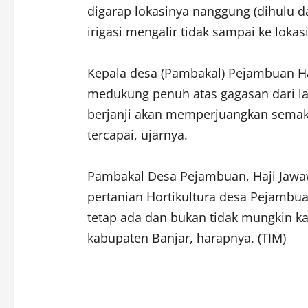
digarap lokasinya nanggung (dihulu d
irigasi mengalir tidak sampai ke lokas
Kepala desa (Pambakal) Pejambuan H
medukung penuh atas gagasan dari la
berjanji akan memperjuangkan semaks
tercapai, ujarnya.
Pambakal Desa Pejambuan, Haji Jaw
pertanian Hortikultura desa Pejambua
tetap ada dan bukan tidak mungkin kaw
kabupaten Banjar, harapnya. (TIM)