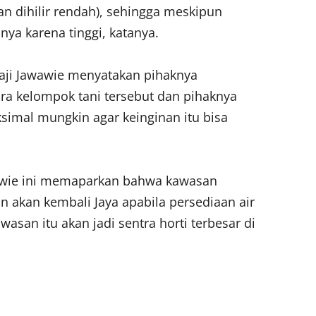
an dihilir rendah), sehingga meskipun
inya karena tinggi, katanya.
aji Jawawie menyatakan pihaknya
ra kelompok tani tersebut dan pihaknya
imal mungkin agar keinginan itu bisa
awie ini memaparkan bahwa kawasan
n akan kembali Jaya apabila persediaan air
asan itu akan jadi sentra horti terbesar di