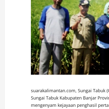
suarakalimantan.com, Sungai Tabuk 
Sungai Tabuk Kabupaten Banjar Provi
mengenyam kejayaan penghasil pertani