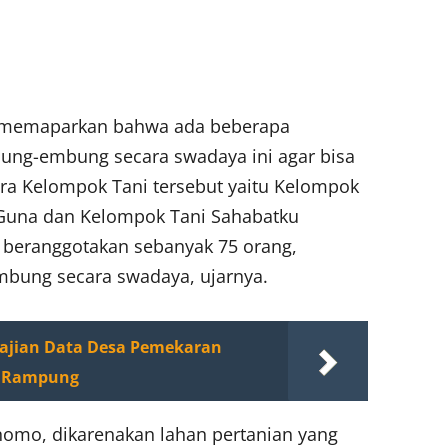
 memaparkan bahwa ada beberapa
ng-embung secara swadaya ini agar bisa
ra Kelompok Tani tersebut yaitu Kelompok
 Guna dan Kelompok Tani Sahabatku
 beranggotakan sebanyak 75 orang,
bung secara swadaya, ujarnya.
kajian Data Desa Pemekaran
a Rampung
omo, dikarenakan lahan pertanian yang