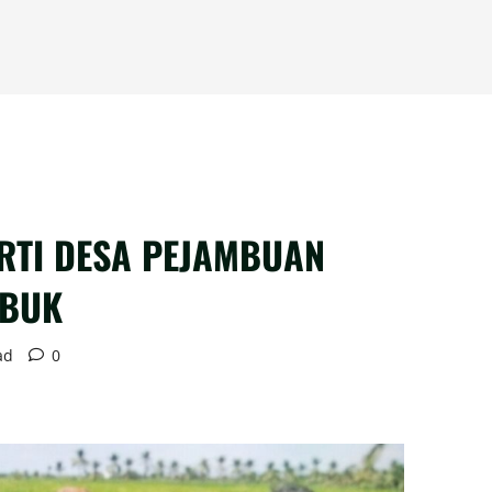
ORTI DESA PEJAMBUAN
ABUK
ad
0