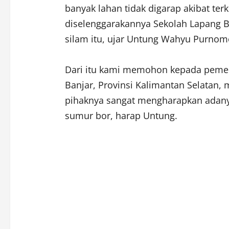
banyak lahan tidak digarap akibat ter
diselenggarakannya Sekolah Lapang 
silam itu, ujar Untung Wahyu Purnom
Dari itu kami memohon kepada pemer
Banjar, Provinsi Kalimantan Selatan,
pihaknya sangat mengharapkan adanya
sumur bor, harap Untung.