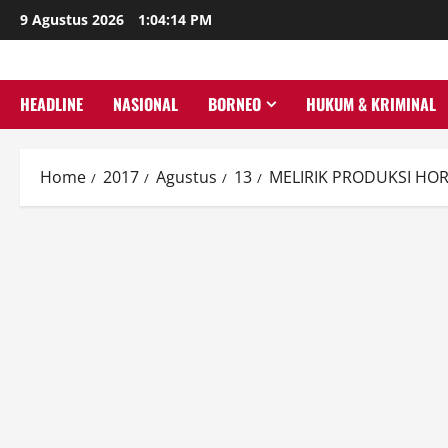
Skip
9 Agustus 2026
1:04:15 PM
to
content
HEADLINE
NASIONAL
BORNEO
HUKUM & KRIMINAL
Home
2017
Agustus
13
​MELIRIK PRODUKSI H