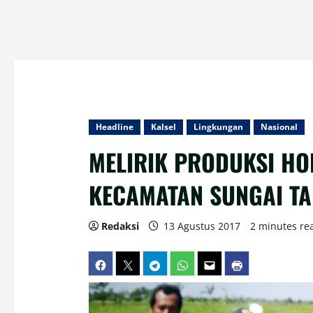
Headline
Kalsel
Lingkungan
Nasional
​MELIRIK PRODUKSI H
KECAMATAN SUNGAI T
Redaksi
13 Agustus 2017
2 minutes re