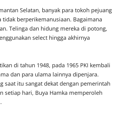
limantan Selatan, banyak para tokoh pejuang
rta tidak berperikemanusiaan. Bagaimana
lan. Telinga dan hidung mereka di potong,
enggunakan select hingga akhirnya
ikan di tahun 1948, pada 1965 PKI kembali
ama dan para ulama lainnya dipenjara.
ng saat itu sangat dekat dengan pemerintah
an setiap hari, Buya Hamka memperoleh
.