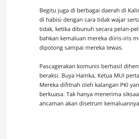
Begitu juga di berbagai daerah di Ka
di habisi dengan cara tidak wajar se
tidak, ketika dibunuh secara pelan-pe
bahkan kemaluan mereka diiris-iris m
dipotong sampai mereka tewas.
Pascagerakan komunis berhasil dihent
beraksi. Buya Hamka, Ketua MUI pert
Mereka difitnah oleh kalangan PKI ya
berkuasa. Tak hanya menerima siksa
ancaman akan disetrum kemaluannya