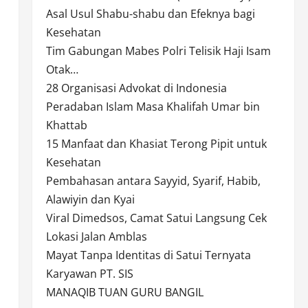
Asal Usul Shabu-shabu dan Efeknya bagi
Kesehatan
Tim Gabungan Mabes Polri Telisik Haji Isam
Otak…
28 Organisasi Advokat di Indonesia
Peradaban Islam Masa Khalifah Umar bin
Khattab
15 Manfaat dan Khasiat Terong Pipit untuk
Kesehatan
Pembahasan antara Sayyid, Syarif, Habib,
Alawiyin dan Kyai
Viral Dimedsos, Camat Satui Langsung Cek
Lokasi Jalan Amblas
Mayat Tanpa Identitas di Satui Ternyata
Karyawan PT. SIS
MANAQIB TUAN GURU BANGIL