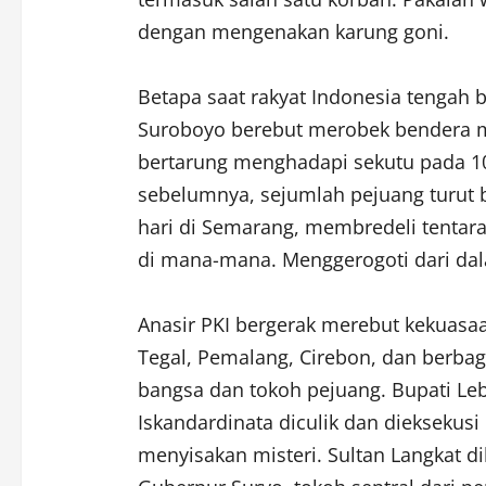
dengan mengenakan karung goni.
Betapa saat rakyat Indonesia tengah 
Suroboyo berebut merobek bendera me
bertarung menghadapi sekutu pada 10
sebelumnya, sejumlah pejuang turut
hari di Semarang, membredeli tentara
di mana-mana. Menggerogoti dari da
Anasir PKI bergerak merebut kekuasaa
Tegal, Pemalang, Cirebon, dan berbag
bangsa dan tokoh pejuang. Bupati Leb
Iskandardinata diculik dan dieksekus
menyisakan misteri. Sultan Langkat d