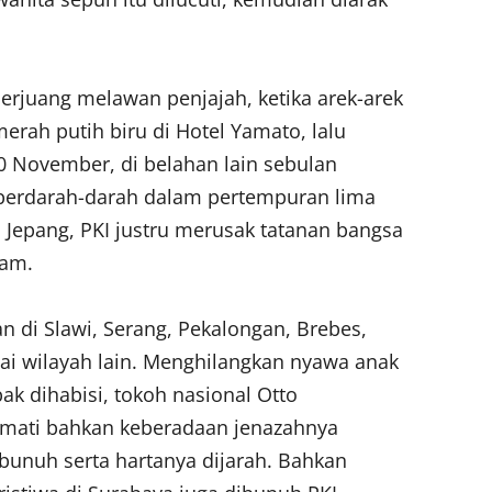
berjuang melawan penjajah, ketika arek-arek
rah putih biru di Hotel Yamato, lalu
 November, di belahan lain sebulan
 berdarah-darah dalam pertempuran lima
 Jepang, PKI justru merusak tatanan bangsa
lam.
n di Slawi, Serang, Pekalongan, Brebes,
ai wilayah lain. Menghilangkan nyawa anak
ak dihabisi, tokoh nasional Otto
i mati bahkan keberadaan jenazahnya
ibunuh serta hartanya dijarah. Bahkan