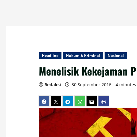
Headline
Hukum & Kriminal
Nasional
Menelisik Kekejaman P
Redaksi
30 September 2016
4 minutes