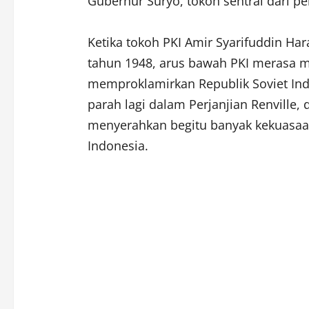
Gubernur Suryo, tokoh sentral dari pe
Ketika tokoh PKI Amir Syarifuddin Ha
tahun 1948, arus bawah PKI merasa 
memproklamirkan Republik Soviet Indo
parah lagi dalam Perjanjian Renville
menyerahkan begitu banyak kekuasa
Indonesia.