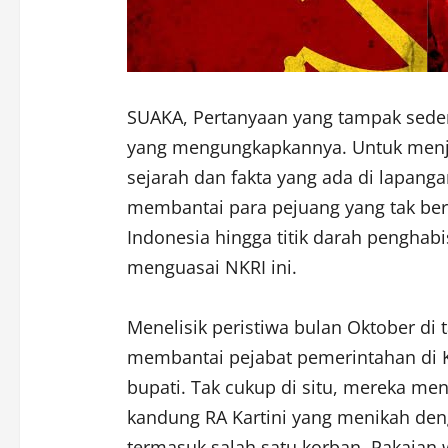
SUAKA, Pertanyaan yang tampak seder
yang mengungkapkannya. Untuk menja
sejarah dan fakta yang ada di lapang
membantai para pejuang yang tak be
Indonesia hingga titik darah pengha
menguasai NKRI ini.
Menelisik peristiwa bulan Oktober di
membantai pejabat pemerintahan di 
bupati. Tak cukup di situ, mereka me
kandung RA Kartini yang menikah den
termasuk salah satu korban. Pakaian w