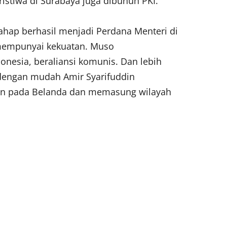
ristiwa di Surabaya juga dibunuh PKI.
rahap berhasil menjadi Perdana Menteri di
mempunyai kekuatan. Muso
nesia, beraliansi komunis. Dan lebih
, dengan mudah Amir Syarifuddin
an pada Belanda dan memasung wilayah