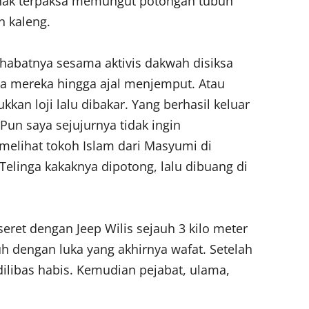
anak terpaksa memungut potongan tubuh
n kaleng.
habatnya sesama aktivis dakwah disiksa
a mereka hingga ajal menjemput. Atau
kkan loji lalu dibakar. Yang berhasil keluar
Pun saya sejujurnya tidak ingin
elihat tokoh Islam dari Masyumi di
Telinga kakaknya dipotong, lalu dibuang di
seret dengan Jeep Wilis sejauh 3 kilo meter
 dengan luka yang akhirnya wafat. Setelah
dilibas habis. Kemudian pejabat, ulama,