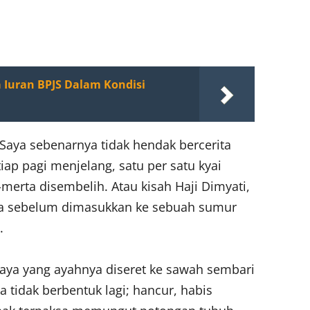
 Iuran BPJS Dalam Kondisi
aya sebenarnya tidak hendak bercerita
tiap pagi menjelang, satu per satu kyai
merta disembelih. Atau kisah Haji Dimyati,
nya sebelum dimasukkan ke sebuah sumur
.
abaya yang ayahnya diseret ke sawah sembari
 tidak berbentuk lagi; hancur, habis