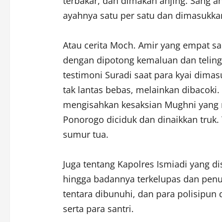
terbakar, dan dimakan anjing. Sang 
ayahnya satu per satu dan dimasukka
Atau cerita Moch. Amir yang empat sa
dengan dipotong kemaluan dan teling
testimoni Suradi saat para kyai dimasu
tak lantas bebas, melainkan dibacoki. 
mengisahkan kesaksian Mughni yang m
Ponorogo diciduk dan dinaikkan truk. 
sumur tua.
Juga tentang Kapolres Ismiadi yang di
hingga badannya terkelupas dan penuh
tentara dibunuhi, dan para polisipun 
serta para santri.