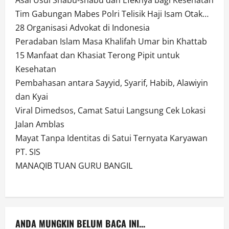
Tim Gabungan Mabes Polri Telisik Haji Isam Otak…
28 Organisasi Advokat di Indonesia
Peradaban Islam Masa Khalifah Umar bin Khattab
15 Manfaat dan Khasiat Terong Pipit untuk
Kesehatan
Pembahasan antara Sayyid, Syarif, Habib, Alawiyin
dan Kyai
Viral Dimedsos, Camat Satui Langsung Cek Lokasi
Jalan Amblas
Mayat Tanpa Identitas di Satui Ternyata Karyawan
PT. SIS
MANAQIB TUAN GURU BANGIL
ANDA MUNGKIN BELUM BACA INI...