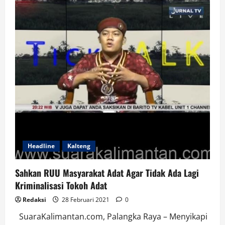
Dayak,
Ada
Apa
Headline
Kalteng
Sahkan RUU Masyarakat Adat Agar Tidak Ada Lagi
Kriminalisasi Tokoh Adat
Redaksi
28 Februari 2021
0
SuaraKalimantan.com, Palangka Raya – Menyikapi