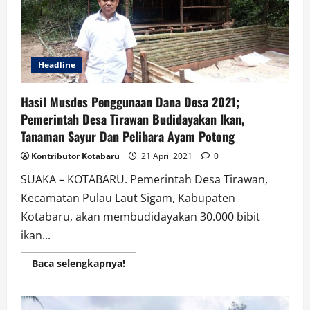
Kembangkan
Pertanian
Headline
Hasil Musdes Penggunaan Dana Desa 2021;
Pemerintah Desa Tirawan Budidayakan Ikan,
Tanaman Sayur Dan Pelihara Ayam Potong
Kontributor Kotabaru
21 April 2021
0
SUAKA – KOTABARU. Pemerintah Desa Tirawan,
Kecamatan Pulau Laut Sigam, Kabupaten
Kotabaru, akan membudidayakan 30.000 bibit
ikan...
Read
Baca selengkapnya!
more
about
Hasil
Musdes