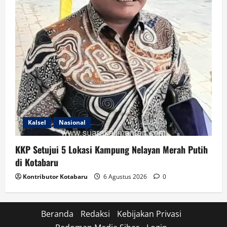
Kalsel
Nasional
KKP Setujui 5 Lokasi Kampung Nelayan Merah Putih
di Kotabaru
Kontributor Kotabaru
6 Agustus 2026
0
Beranda
Redaksi
Kebijakan Privasi