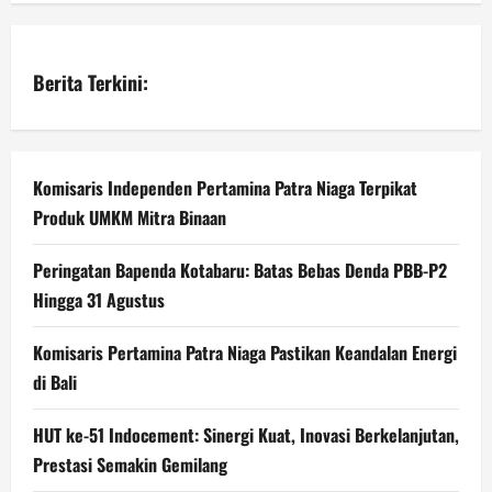
Berita Terkini:
Komisaris Independen Pertamina Patra Niaga Terpikat
Produk UMKM Mitra Binaan
Peringatan Bapenda Kotabaru: Batas Bebas Denda PBB-P2
Hingga 31 Agustus
Komisaris Pertamina Patra Niaga Pastikan Keandalan Energi
di Bali
HUT ke-51 Indocement: Sinergi Kuat, Inovasi Berkelanjutan,
Prestasi Semakin Gemilang