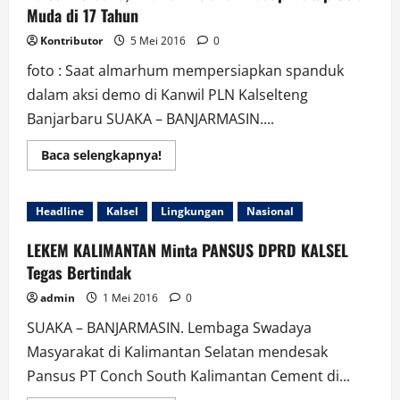
Muda di 17 Tahun
Kontributor
5 Mei 2016
0
foto : Saat almarhum mempersiapkan spanduk
dalam aksi demo di Kanwil PLN Kalselteng
Banjarbaru SUAKA – BANJARMASIN....
Read
Baca selengkapnya!
more
about
Kalsel
Berduka,
Headline
Kalsel
Lingkungan
Nasional
Aktifis
“Melawan
Kadap”
LEKEM KALIMANTAN Minta PANSUS DPRD KALSEL
Tutup
Usia
Tegas Bertindak
Muda
di
admin
1 Mei 2016
0
17
Tahun
SUAKA – BANJARMASIN. Lembaga Swadaya
Masyarakat di Kalimantan Selatan mendesak
Pansus PT Conch South Kalimantan Cement di...