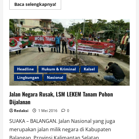
Read
Baca selengkapnya!
more
about
LEKEM
KALIMANTAN
Minta
PANSUS
DPRD
KALSEL
Tegas
Bertindak
Headline
Hukum & Kriminal
Kalsel
Lingkungan
Nasional
Jalan Negara Rusak, LSM LEKEM Tanam Pohon
Dijalanan
Redaksi
1 Mei 2016
0
SUAKA – BALANGAN. Jalan Nasional yang juga
merupakan jalan milik negara di Kabupaten
Balangan, Provinsi Kalimantan Selatan,...