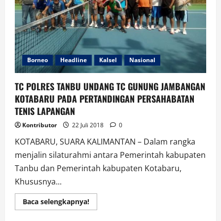
Borneo
Headline
Kalsel
Nasional
TC POLRES TANBU UNDANG TC GUNUNG JAMBANGAN
KOTABARU PADA PERTANDINGAN PERSAHABATAN
TENIS LAPANGAN
Kontributor
22 Juli 2018
0
KOTABARU, SUARA KALIMANTAN – Dalam rangka
menjalin silaturahmi antara Pemerintah kabupaten
Tanbu dan Pemerintah kabupaten Kotabaru,
Khususnya...
Read
Baca selengkapnya!
more
about