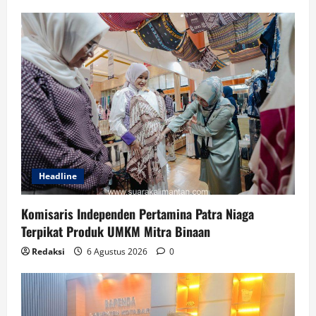
Headline
Komisaris Independen Pertamina Patra Niaga
Terpikat Produk UMKM Mitra Binaan
Redaksi
6 Agustus 2026
0