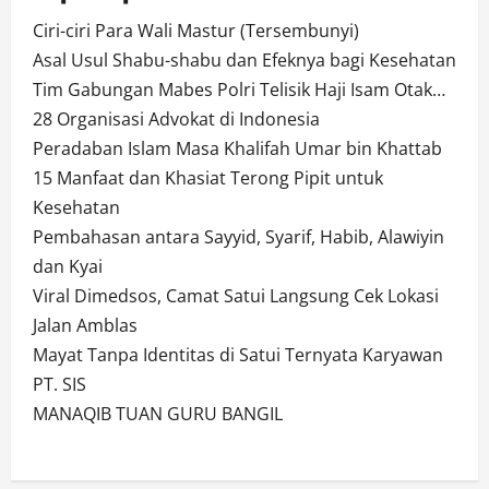
Ciri-ciri Para Wali Mastur (Tersembunyi)
Asal Usul Shabu-shabu dan Efeknya bagi Kesehatan
Tim Gabungan Mabes Polri Telisik Haji Isam Otak…
28 Organisasi Advokat di Indonesia
Peradaban Islam Masa Khalifah Umar bin Khattab
15 Manfaat dan Khasiat Terong Pipit untuk
Kesehatan
Pembahasan antara Sayyid, Syarif, Habib, Alawiyin
dan Kyai
Viral Dimedsos, Camat Satui Langsung Cek Lokasi
Jalan Amblas
Mayat Tanpa Identitas di Satui Ternyata Karyawan
PT. SIS
MANAQIB TUAN GURU BANGIL