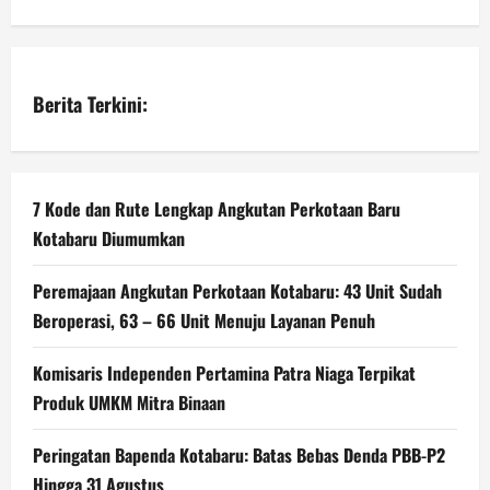
Berita Terkini:
7 Kode dan Rute Lengkap Angkutan Perkotaan Baru
Kotabaru Diumumkan
Peremajaan Angkutan Perkotaan Kotabaru: 43 Unit Sudah
Beroperasi, 63 – 66 Unit Menuju Layanan Penuh
Komisaris Independen Pertamina Patra Niaga Terpikat
Produk UMKM Mitra Binaan
Peringatan Bapenda Kotabaru: Batas Bebas Denda PBB-P2
Hingga 31 Agustus