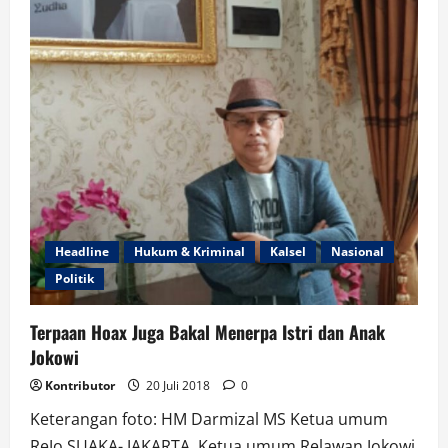
Headline
Hukum & Kriminal
Kalsel
Nasional
Politik
Terpaan Hoax Juga Bakal Menerpa Istri dan Anak
Jokowi
Kontributor
20 Juli 2018
0
Keterangan foto: HM Darmizal MS Ketua umum
ReJo SUAKA- JAKARTA. Ketua umum Relawan Jokowi