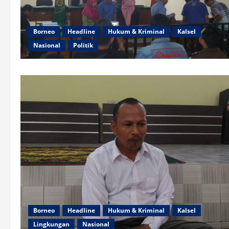
Borneo
Headline
Hukum & Kriminal
Kalsel
Nasional
Politik
Borneo
Headline
Hukum & Kriminal
Kalsel
Lingkungan
Nasional