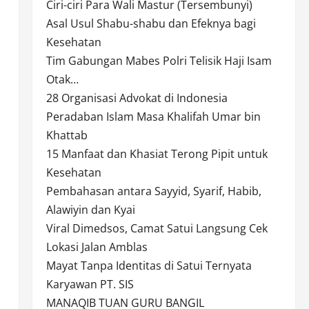
Ciri-ciri Para Wali Mastur (Tersembunyi)
Asal Usul Shabu-shabu dan Efeknya bagi
Kesehatan
Tim Gabungan Mabes Polri Telisik Haji Isam
Otak…
28 Organisasi Advokat di Indonesia
Peradaban Islam Masa Khalifah Umar bin
Khattab
15 Manfaat dan Khasiat Terong Pipit untuk
Kesehatan
Pembahasan antara Sayyid, Syarif, Habib,
Alawiyin dan Kyai
Viral Dimedsos, Camat Satui Langsung Cek
Lokasi Jalan Amblas
Mayat Tanpa Identitas di Satui Ternyata
Karyawan PT. SIS
MANAQIB TUAN GURU BANGIL