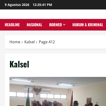
Skip
9 Agustus 2026
12:25:43 PM
to
content
HEADLINE
NASIONAL
BORNEO
HUKUM & KRIMINAL
Home
Kalsel
Page 412
Kalsel