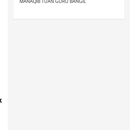
MANAQIB TUAN GURU BANGIL
k