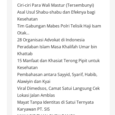
Ciri-ciri Para Wali Mastur (Tersembunyi)
Asal Usul Shabu-shabu dan Efeknya bagi
Kesehatan
Tim Gabungan Mabes Polri Telisik Haji Isam
Otak…
28 Organisasi Advokat di Indonesia
Peradaban Islam Masa Khalifah Umar bin
Khattab
15 Manfaat dan Khasiat Terong Pipit untuk
Kesehatan
Pembahasan antara Sayyid, Syarif, Habib,
Alawiyin dan Kyai
Viral Dimedsos, Camat Satui Langsung Cek
n
Lokasi Jalan Amblas
Mayat Tanpa Identitas di Satui Ternyata
Karyawan PT. SIS