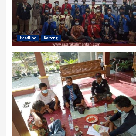
Headline
Kalteng