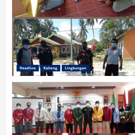
Headline
Kalteng
Lingkungan