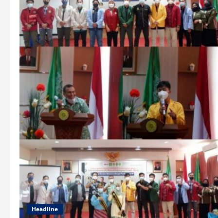
Headline