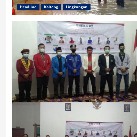
Headline
Kalteng
Lingkungan