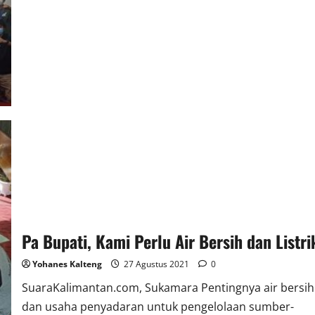
Gelar
Fokus
Cipayung
Plus
Nyatakan
Sikap
Pa Bupati, Kami Perlu Air Bersih dan Listri
Yohanes Kalteng
27 Agustus 2021
0
SuaraKalimantan.com, Sukamara Pentingnya air bersih
dan usaha penyadaran untuk pengelolaan sumber-