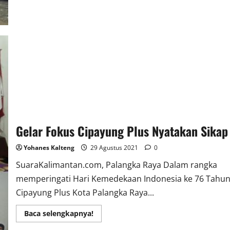
Banjir
Gelar Fokus Cipayung Plus Nyatakan Sikap
Yohanes Kalteng
29 Agustus 2021
0
SuaraKalimantan.com, Palangka Raya Dalam rangka
memperingati Hari Kemedekaan Indonesia ke 76 Tahu
Cipayung Plus Kota Palangka Raya...
Read
Baca selengkapnya!
more
about