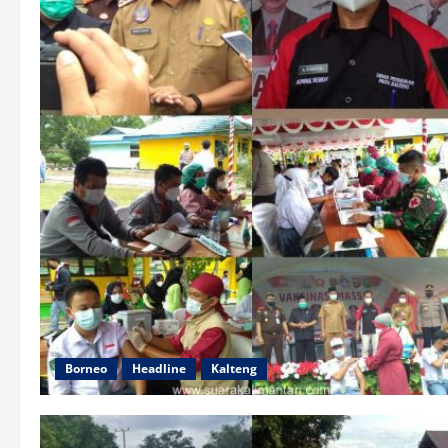
Borneo
Headline
Kalteng