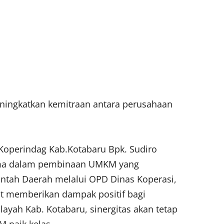
eningkatkan kemitraan antara perusahaan
operindag Kab.Kotabaru Bpk. Sudiro
ma dalam pembinaan UMKM yang
intah Daerah melalui OPD Dinas Koperasi,
t memberikan dampak positif bagi
yah Kab. Kotabaru, sinergitas akan tetap