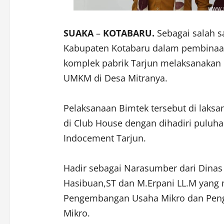
SUAKA
–
KOTABARU.
Sebagai salah 
Kabupaten Kotabaru dalam pembina
komplek pabrik Tarjun melaksanakan B
UMKM di Desa Mitranya.
Pelaksanaan Bimtek tersebut di laksa
di Club House dengan dihadiri puluh
Indocement Tarjun.
Hadir sebagai Narasumber dari Dinas
Hasibuan,ST dan M.Erpani LL.M yang 
Pengembangan Usaha Mikro dan Peng
Mikro.