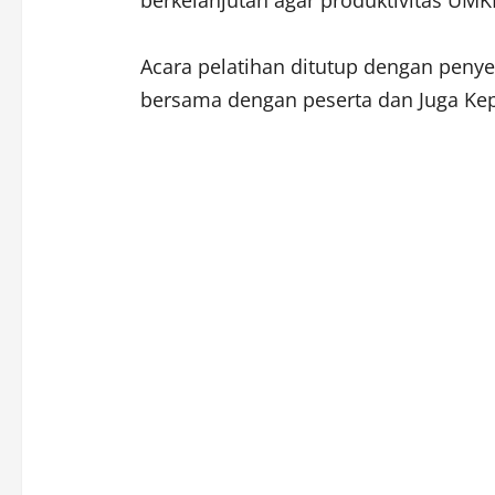
berkelanjutan agar produktivitas UMK
Acara pelatihan ditutup dengan penye
bersama dengan peserta dan Juga Kepal