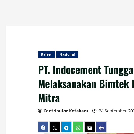
Kalsel
Nasional
PT. Indocement Tunggal
Melaksanakan Bimtek 
Mitra
Kontributor Kotabaru
24 September 20