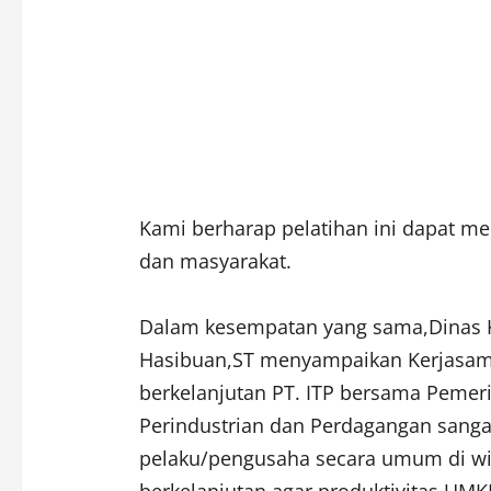
Kami berharap pelatihan ini dapat m
dan masyarakat.
Dalam kesempatan yang sama,Dinas K
Hasibuan,ST menyampaikan Kerjasa
berkelanjutan PT. ITP bersama Pemer
Perindustrian dan Perdagangan sanga
pelaku/pengusaha secara umum di wila