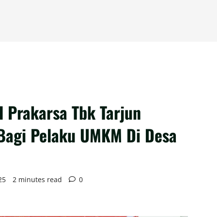
 Prakarsa Tbk Tarjun
Bagi Pelaku UMKM Di Desa
25
2 minutes read
0