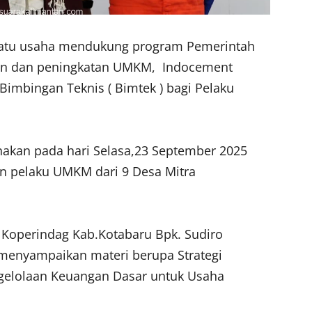
satu usaha mendukung program Pemerintah
an dan peningkatan UMKM, Indocement
imbingan Teknis ( Bimtek ) bagi Pelaku
nakan pada hari Selasa,23 September 2025
an pelaku UMKM dari 9 Desa Mitra
 Koperindag Kab.Kotabaru Bpk. Sudiro
menyampaikan materi berupa Strategi
elolaan Keuangan Dasar untuk Usaha