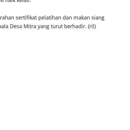
M naik kelas.
rahan sertifikat pelatihan dan makan siang
a Desa Mitra yang turut berhadir. (ril)