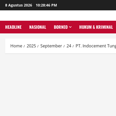
Skip
8 Agustus 2026
10:28:47 PM
to
content
HEADLINE
NASIONAL
BORNEO
HUKUM & KRIMINAL
Home
2025
September
24
PT. Indocement Tung