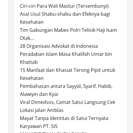
Ciri-ciri Para Wali Mastur (Tersembunyi)
Asal Usul Shabu-shabu dan Efeknya bagi
Kesehatan
Tim Gabungan Mabes Polri Telisik Haji Isam
Otak…
28 Organisasi Advokat di Indonesia
Peradaban Islam Masa Khalifah Umar bin
Khattab
15 Manfaat dan Khasiat Terong Pipit untuk
Kesehatan
Pembahasan antara Sayyid, Syarif, Habib,
Alawiyin dan Kyai
Viral Dimedsos, Camat Satui Langsung Cek
Lokasi Jalan Amblas
Mayat Tanpa Identitas di Satui Ternyata
Karyawan PT. SIS