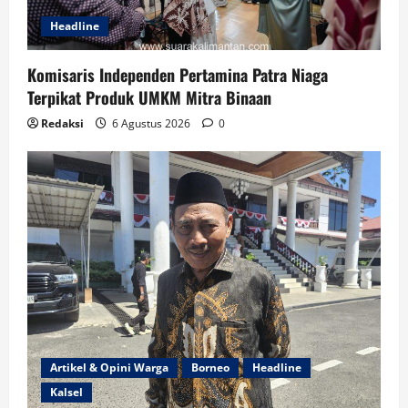
Headline
Komisaris Independen Pertamina Patra Niaga
Terpikat Produk UMKM Mitra Binaan
Redaksi
6 Agustus 2026
0
Artikel & Opini Warga
Borneo
Headline
Kalsel