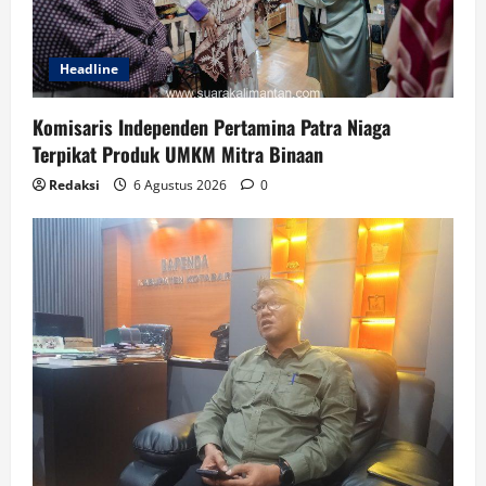
Headline
Komisaris Independen Pertamina Patra Niaga
Terpikat Produk UMKM Mitra Binaan
Redaksi
6 Agustus 2026
0