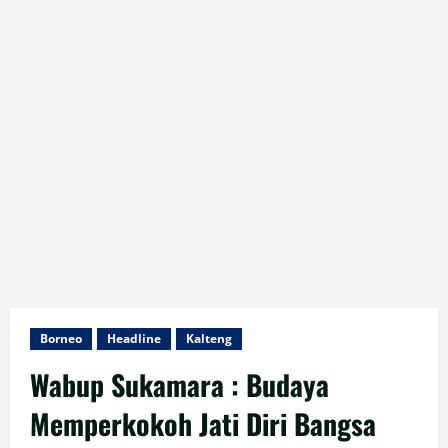
Borneo
Headline
Kalteng
Wabup Sukamara : Budaya
Memperkokoh Jati Diri Bangsa