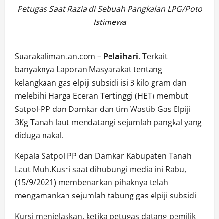
Petugas Saat Razia di Sebuah Pangkalan LPG/Poto
Istimewa
Suarakalimantan.com –
Pelaihari
. Terkait
banyaknya Laporan Masyarakat tentang
kelangkaan gas elpiji subsidi isi 3 kilo gram dan
melebihi Harga Eceran Tertinggi (HET) membut
Satpol-PP dan Damkar dan tim Wastib Gas Elpiji
3Kg Tanah laut mendatangi sejumlah pangkal yang
diduga nakal.
Kepala Satpol PP dan Damkar Kabupaten Tanah
Laut Muh.Kusri saat dihubungi media ini Rabu,
(15/9/2021) membenarkan pihaknya telah
mengamankan sejumlah tabung gas elpiji subsidi.
Kursi menjelaskan, ketika petugas datang pemilik