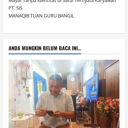
Mayat Tanpa Identitas di Satui Ternyata Karyawan
PT. SIS
MANAQIB TUAN GURU BANGIL
ANDA MUNGKIN BELUM BACA INI...