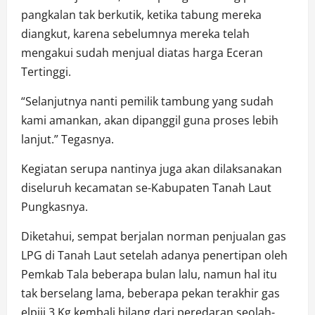
pangkalan tak berkutik, ketika tabung mereka
diangkut, karena sebelumnya mereka telah
mengakui sudah menjual diatas harga Eceran
Tertinggi.
“Selanjutnya nanti pemilik tambung yang sudah
kami amankan, akan dipanggil guna proses lebih
lanjut.” Tegasnya.
Kegiatan serupa nantinya juga akan dilaksanakan
diseluruh kecamatan se-Kabupaten Tanah Laut
Pungkasnya.
Diketahui, sempat berjalan norman penjualan gas
LPG di Tanah Laut setelah adanya penertipan oleh
Pemkab Tala beberapa bulan lalu, namun hal itu
tak berselang lama, beberapa pekan terakhir gas
elpiji 3 Kg kembali hilang dari peredaran seolah-