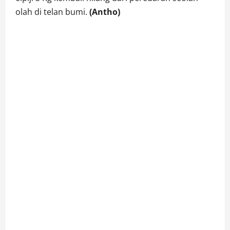
olah di telan bumi.
(Antho)