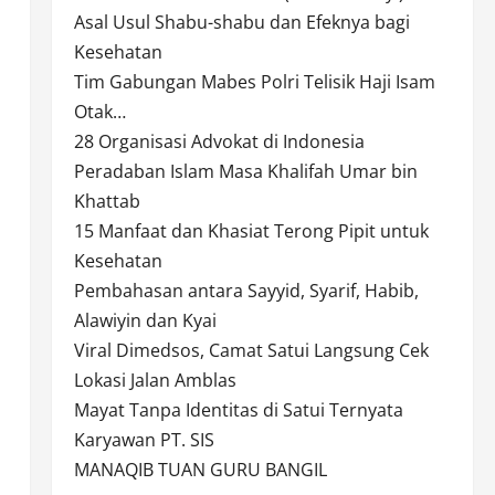
Asal Usul Shabu-shabu dan Efeknya bagi
Kesehatan
Tim Gabungan Mabes Polri Telisik Haji Isam
Otak…
28 Organisasi Advokat di Indonesia
Peradaban Islam Masa Khalifah Umar bin
Khattab
15 Manfaat dan Khasiat Terong Pipit untuk
Kesehatan
Pembahasan antara Sayyid, Syarif, Habib,
Alawiyin dan Kyai
Viral Dimedsos, Camat Satui Langsung Cek
Lokasi Jalan Amblas
Mayat Tanpa Identitas di Satui Ternyata
Karyawan PT. SIS
MANAQIB TUAN GURU BANGIL