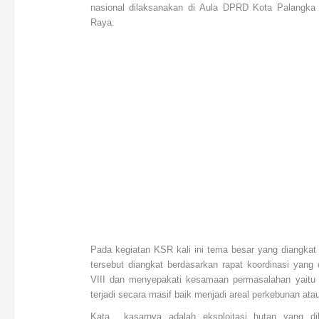
nasional dilaksanakan di Aula DPRD Kota Palangka 
Raya.
Pada kegiatan KSR kali ini tema besar yang diangkat
tersebut diangkat berdasarkan rapat koordinasi yan
VIII dan menyepakati kesamaan permasalahan yaitu b
terjadi secara masif baik menjadi areal perkebunan at
Kata kasarnya adalah eksploitasi hutan yang dil