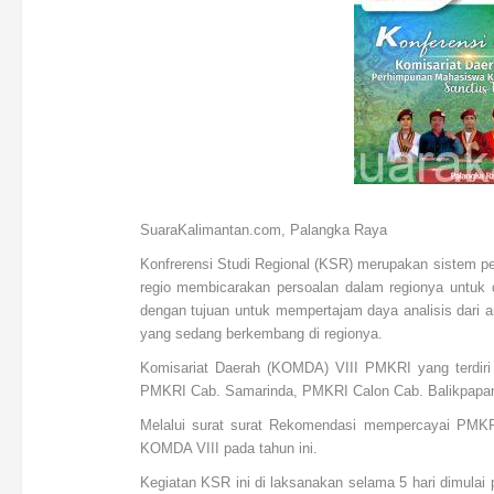
SuaraKalimantan.com, Palangka Raya
Konfrerensi Studi Regional (KSR) merupakan sistem p
regio membicarakan persoalan dalam regionya untuk 
dengan tujuan untuk mempertajam daya analisis dari 
yang sedang berkembang di regionya.
Komisariat Daerah (KOMDA) VIII PMKRI yang terdir
PMKRI Cab. Samarinda, PMKRI Calon Cab. Balikpapa
Melalui surat surat Rekomendasi mempercayai PMK
KOMDA VIII pada tahun ini.
Kegiatan KSR ini di laksanakan selama 5 hari dimulai