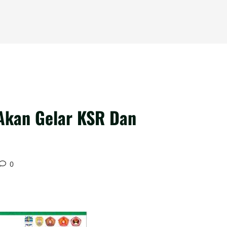
Akan Gelar KSR Dan
0