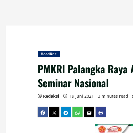
Headline
PMKRI Palangka Raya 
Seminar Nasional
Redaksi
19 Juni 2021
3 minutes read