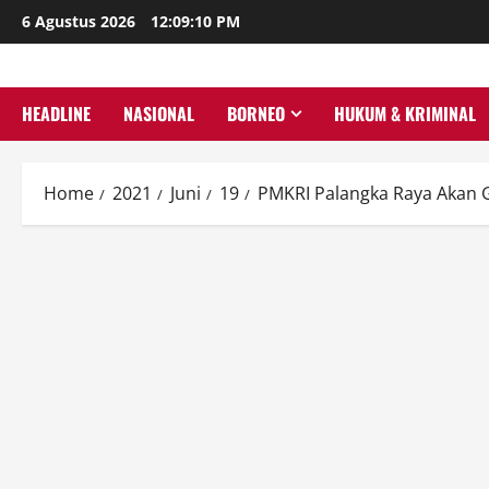
Skip
6 Agustus 2026
12:09:11 PM
to
content
HEADLINE
NASIONAL
BORNEO
HUKUM & KRIMINAL
Home
2021
Juni
19
PMKRI Palangka Raya Akan 