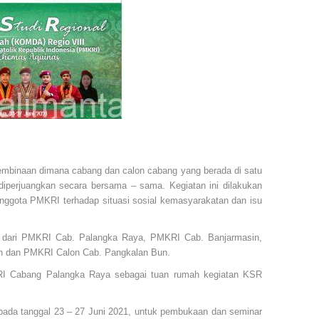
embinaan dimana cabang dan calon cabang yang berada di satu
diperjuangkan secara bersama – sama. Kegiatan ini dilakukan
anggota PMKRI terhadap situasi sosial kemasyarakatan dan isu
i dari PMKRI Cab. Palangka Raya, PMKRI Cab. Banjarmasin,
n dan PMKRI Calon Cab. Pangkalan Bun.
RI Cabang Palangka Raya sebagai tuan rumah kegiatan KSR
 pada tanggal 23 – 27 Juni 2021, untuk pembukaan dan seminar