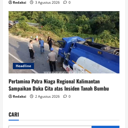
Redaksi
3 Agustus 2026
0
Headline
Pertamina Patra Niaga Regional Kalimantan
Sampaikan Duka Cita atas Insiden Tanah Bumbu
Redaksi
2 Agustus 2026
0
CARI