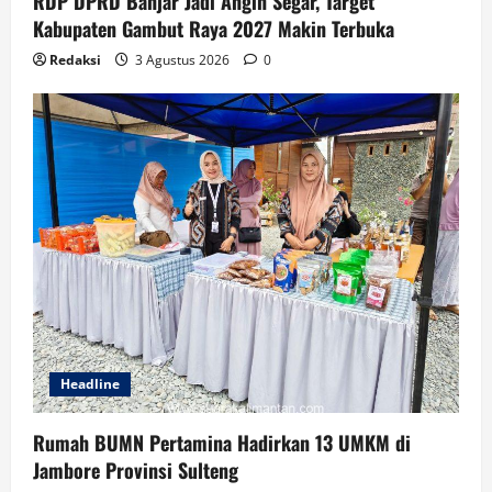
RDP DPRD Banjar Jadi Angin Segar, Target
Kabupaten Gambut Raya 2027 Makin Terbuka
Redaksi
3 Agustus 2026
0
Headline
Rumah BUMN Pertamina Hadirkan 13 UMKM di
Jambore Provinsi Sulteng