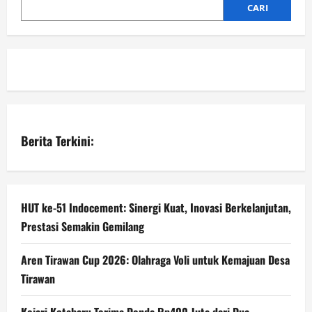
CARI
Berita Terkini:
HUT ke-51 Indocement: Sinergi Kuat, Inovasi Berkelanjutan,
Prestasi Semakin Gemilang
Aren Tirawan Cup 2026: Olahraga Voli untuk Kemajuan Desa
Tirawan
Kejari Kotabaru Terima Denda Rp400 Juta dari Dua