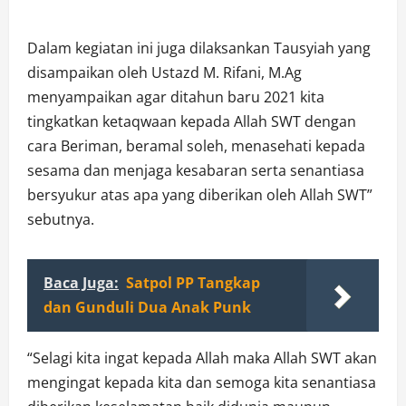
Dalam kegiatan ini juga dilaksankan Tausyiah yang
disampaikan oleh Ustazd M. Rifani, M.Ag
menyampaikan agar ditahun baru 2021 kita
tingkatkan ketaqwaan kepada Allah SWT dengan
cara Beriman, beramal soleh, menasehati kepada
sesama dan menjaga kesabaran serta senantiasa
bersyukur atas apa yang diberikan oleh Allah SWT”
sebutnya.
Baca Juga:
Satpol PP Tangkap
dan Gunduli Dua Anak Punk
“Selagi kita ingat kepada Allah maka Allah SWT akan
mengingat kepada kita dan semoga kita senantiasa