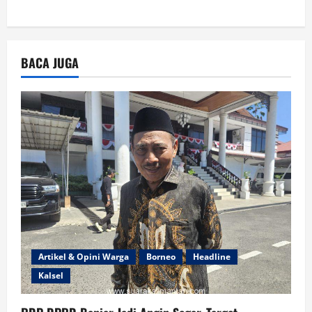
BACA JUGA
Artikel & Opini Warga
Borneo
Headline
Kalsel