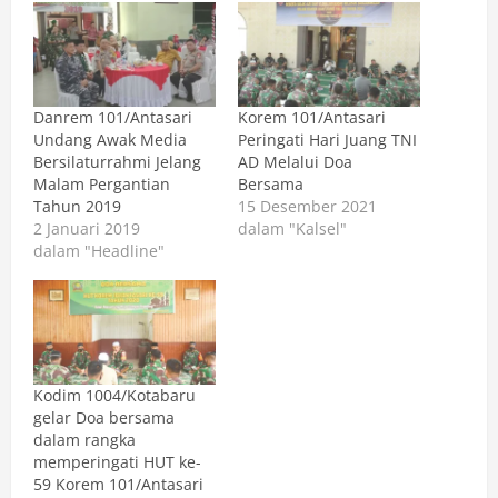
Danrem 101/Antasari
Korem 101/Antasari
Undang Awak Media
Peringati Hari Juang TNI
Bersilaturrahmi Jelang
AD Melalui Doa
Malam Pergantian
Bersama
Tahun 2019
15 Desember 2021
2 Januari 2019
dalam "Kalsel"
dalam "Headline"
Kodim 1004/Kotabaru
gelar Doa bersama
dalam rangka
memperingati HUT ke-
59 Korem 101/Antasari