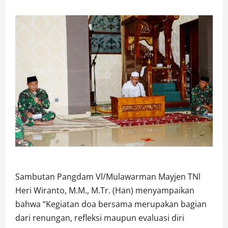
Sambutan Pangdam Vl/Mulawarman Mayjen TNl
Heri Wiranto, M.M., M.Tr. (Han) menyampaikan
bahwa “Kegiatan doa bersama merupakan bagian
dari renungan, refleksi maupun evaluasi diri