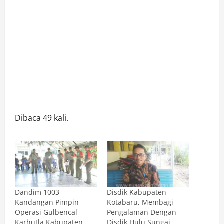
Dibaca 49 kali.
Dandim 1003
Disdik Kabupaten
Kandangan Pimpin
Kotabaru, Membagi
Operasi Gulbencal
Pengalaman Dengan
Karhutla Kabupaten
Disdik Hulu Sungai