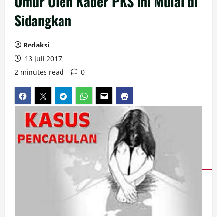
Umur Oleh Kader PKS ini Mulai di
Sidangkan
Redaksi
13 Juli 2017
2 minutes read
0