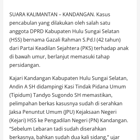
SUARA KALIMANTAN – KANDANGAN. Kasus
pencabulan yang dilakukan oleh salah satu
anggota DPRD Kabupaten Hulu Sungai Selatan
(HSS) bernama Gazali Rahman S.Pd.I (42 tahun)
dari Partai Keadilan Sejahtera (PKS) terhadap anak
di bawah umur, berlanjut memasuki tahap
persidangan.
Kajari Kandangan Kabupaten Hulu Sungai Selatan,
Andin A SH didampingi Kasi Tindak Pidana Umum
(Tipidum) Tandyo Sugondo SH memastikan,
pelimpahan berkas kasusnya sudah di serahkan
Jaksa Penuntut Umum (JPU) Kejaksaan Negeri
(Kejari) HSS ke Pengadilan Negeri (PN) Kandangan.
“Sebelum Lebaran tadi sudah diserahkan
berkasnya, bahkan sudah dua kali sidang,” ujar