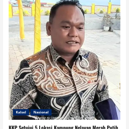
Kalsel
Nasional
KKP Setujui 5 Lokasi Kampung Nelayan Merah Putih