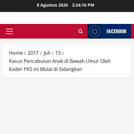
Skip
8 Agustus 2026
2:24:17 PM
to
content
FACEBOOK
Primary
Menu
Home
2017
Juli
13
Kasus Pencabutan Anak di Bawah Umur Oleh
Kader PKS ini Mulai di Sidangkan