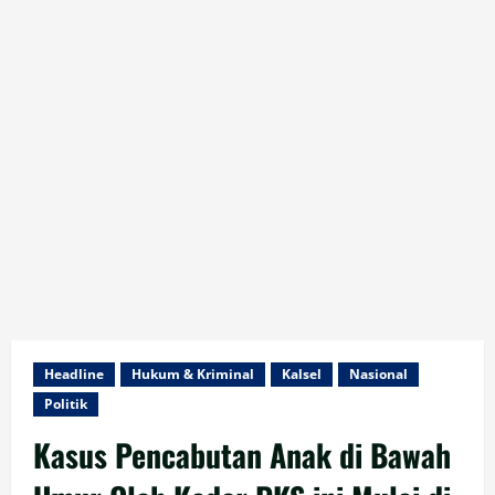
Headline
Hukum & Kriminal
Kalsel
Nasional
Politik
Kasus Pencabutan Anak di Bawah