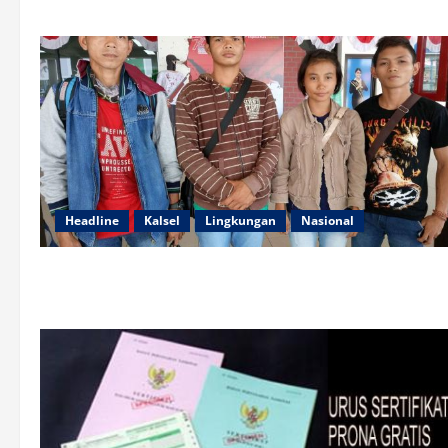
Headline
Kalsel
Lingkungan
Nasional