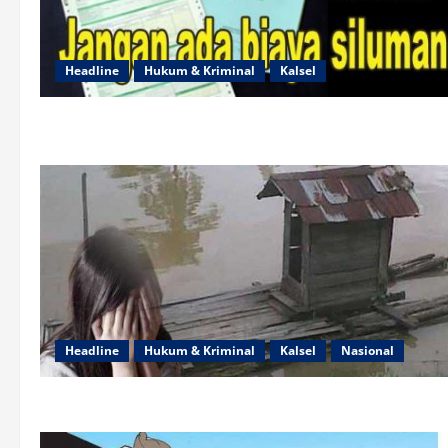
Headline
Hukum & Kriminal
Kalsel
Headline
Hukum & Kriminal
Kalsel
Nasional