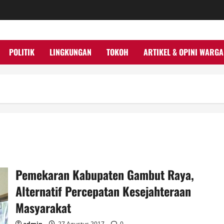
POLITIK
LINGKUNGAN
TOKOH
ARTIKEL & OPINI WARGA
Pemekaran Kabupaten Gambut Raya,
Alternatif Percepatan Kesejahteraan
Masyarakat
admin
27 Agustus 2017
0