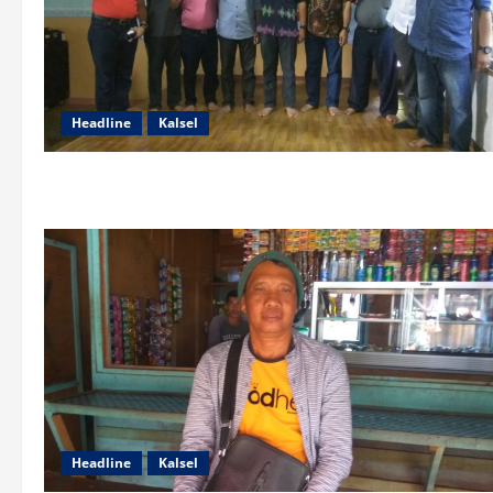
Headline
Kalsel
Headline
Kalsel