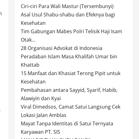
Ciri-ciri Para Wali Mastur (Tersembunyi)
h
Asal Usul Shabu-shabu dan Efeknya bagi
Kesehatan
Tim Gabungan Mabes Polri Telisik Haji Isam
Otak…
28 Organisasi Advokat di Indonesia
Peradaban Islam Masa Khalifah Umar bin
Khattab
15 Manfaat dan Khasiat Terong Pipit untuk
Kesehatan
Pembahasan antara Sayyid, Syarif, Habib,
Alawiyin dan Kyai
Viral Dimedsos, Camat Satui Langsung Cek
.
Lokasi Jalan Amblas
Mayat Tanpa Identitas di Satui Ternyata
Karyawan PT. SIS