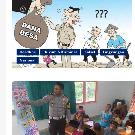
Headline
Hukum & Kriminal
Kalsel
Lingkungan
Nasional