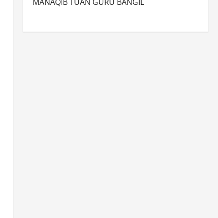
MANAQIB TUAN GURU BANGIL
n